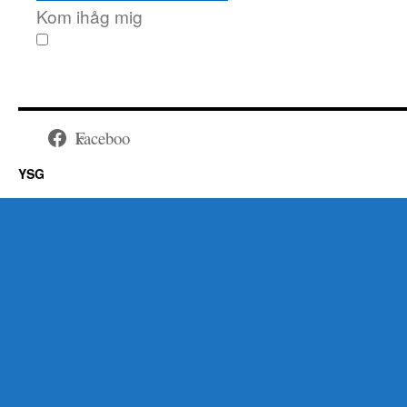
Kom ihåg mig
Facebook
YSG