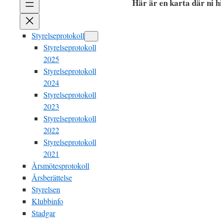
Här är en karta där ni 
Styrelseprotokoll
Styrelseprotokoll
2025
Styrelseprotokoll
2024
Styrelseprotokoll
2023
Styrelseprotokoll
2022
Styrelseprotokoll
2021
Årsmötesprotokoll
Årsberättelse
Styrelsen
Klubbinfo
Stadgar