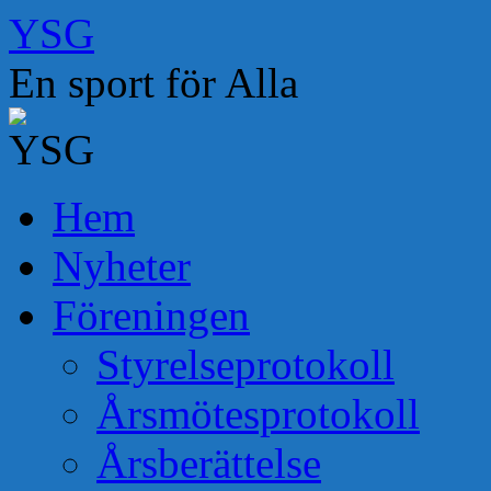
Hoppa
YSG
till
innehåll
En sport för Alla
Hem
Nyheter
Föreningen
Styrelseprotokoll
Årsmötesprotokoll
Årsberättelse