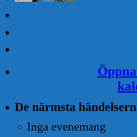
Öppna 
kal
De närmsta händelsern
Inga evenemang